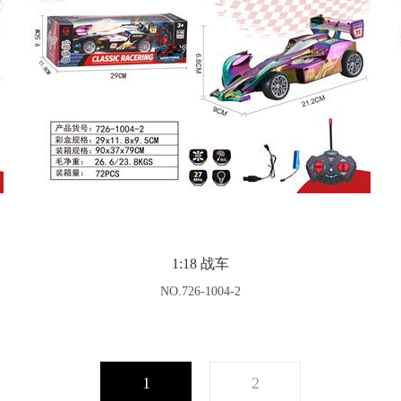
1:18 战车
NO.726-1004-2
1
2