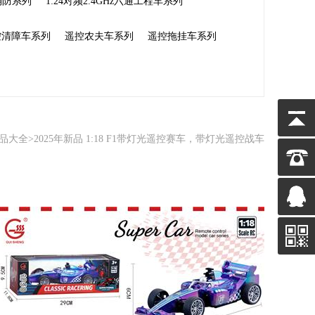
通消防系列
1:24对频2.4GHz六通工程车系列
控清障车系列
遥控农夫车系列
遥控拖挂车系列
品大全
>2025年新品 1:18 F1带灯光遥控赛车，带灯光遥控战车