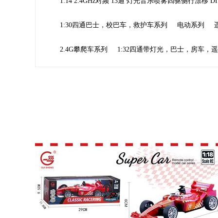
1:14 2.4GHz对频 13通 灯光音乐喷雾四驱侧行漂移 
1:30四通巴士，校巴车，救护车系列
电动系列
2.4G攀爬车系列
1:32四通带灯光，巴士，房车，