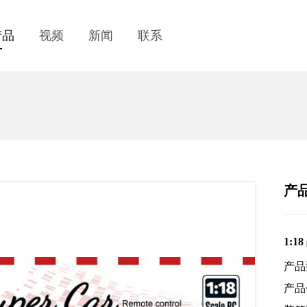
产品
视频
新闻
联系
产
1:
产品型
产品