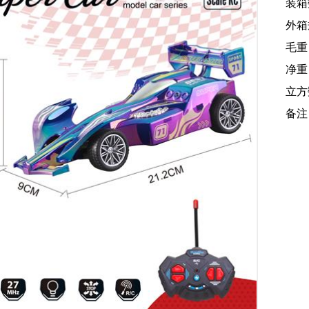
装箱
外箱规
毛重：
净重：
立方数
备注