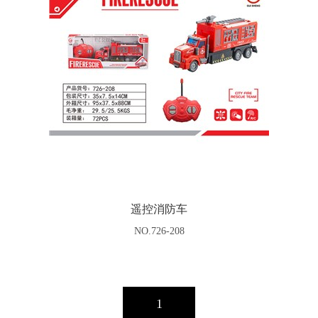
遥控消防车
NO.726-208
1