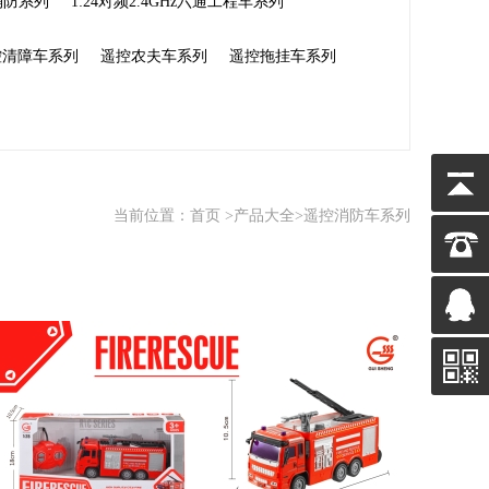
通消防系列
1:24对频2.4GHz六通工程车系列
控清障车系列
遥控农夫车系列
遥控拖挂车系列
当前位置：
首页
>
产品大全
>遥控消防车系列