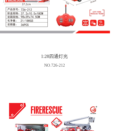
1:28四通灯光
NO.726-212