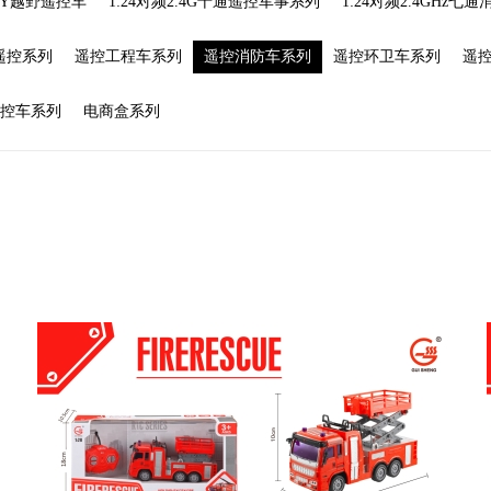
DIY越野遥控车
1:24对频2.4G十通遥控军事系列
1:24对频2.4GHz七
遥控系列
遥控工程车系列
遥控消防车系列
遥控环卫车系列
遥
遥控车系列
电商盒系列