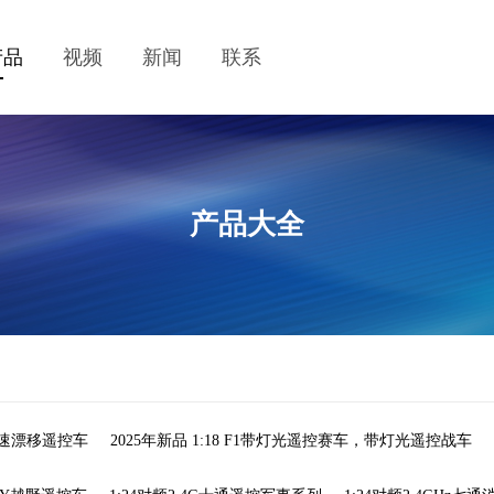
产品
视频
新闻
联系
产品大全
光高速漂移遥控车
2025年新品 1:18 F1带灯光遥控赛车，带灯光遥控战车