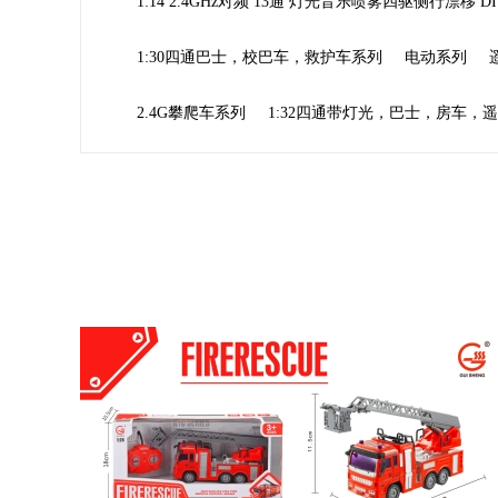
1:14 2.4GHz对频 13通 灯光音乐喷雾四驱侧行漂移 
1:30四通巴士，校巴车，救护车系列
电动系列
2.4G攀爬车系列
1:32四通带灯光，巴士，房车，