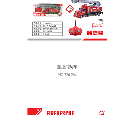
遥控消防车
NO.726-204