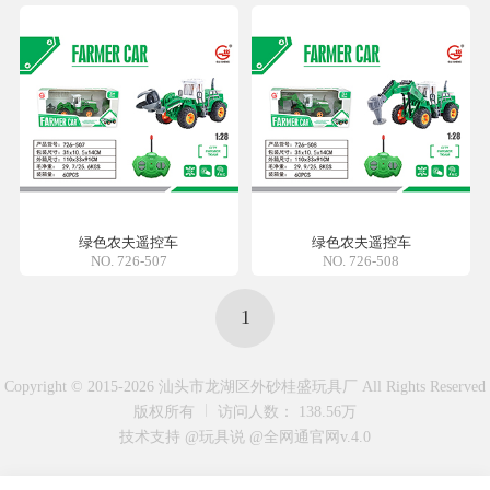
绿色农夫遥控车
绿色农夫遥控车
NO. 726-507
NO. 726-508
1
Copyright © 2015-2026 汕头市龙湖区外砂桂盛玩具厂 All Rights Reserved
版权所有
访问人数： 138.56万
技术支持 @玩具说
@全网通官网v.4.0