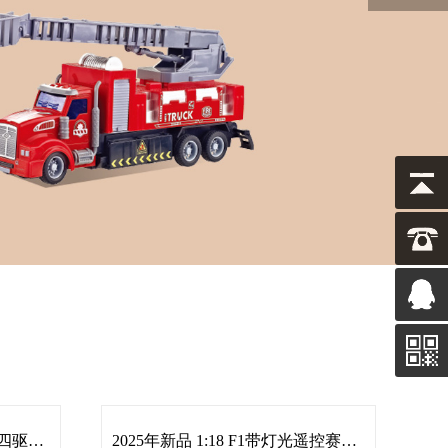
2025年新品 1:20对频2.4GHz 四驱灯光高速漂移遥控车
2025年新品 1:18 F1带灯光遥控赛车，带灯光遥控战车