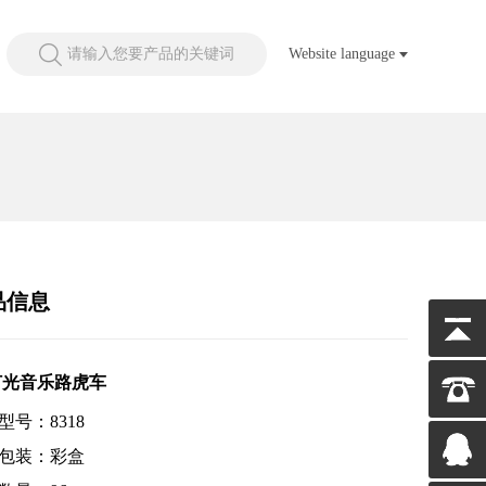
请输入您要产品的关键词
Website language
品信息
灯光音乐路虎车
型号：8318
包装：彩盒